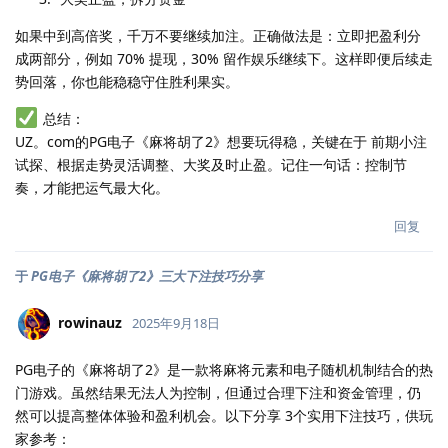
如果中到高倍奖，千万不要继续加注。正确做法是：立即把盈利分
成两部分，例如 70% 提现，30% 留作娱乐继续下。这样即便后续走
势回落，你也能稳稳守住胜利果实。
总结：
UZ。com的PG电子《麻将胡了2》想要玩得稳，关键在于 前期小注
试探、根据走势灵活调整、大奖及时止盈。记住一句话：控制节
奏，才能把运气最大化。
回复
于
PG电子《麻将胡了2》三大下注技巧分享
rowinauz
2025年9月18日
PG电子的《麻将胡了2》是一款将麻将元素和电子随机机制结合的热
门游戏。虽然结果无法人为控制，但通过合理下注和资金管理，仍
然可以提高整体体验和盈利机会。以下分享 3个实用下注技巧，供玩
家参考：