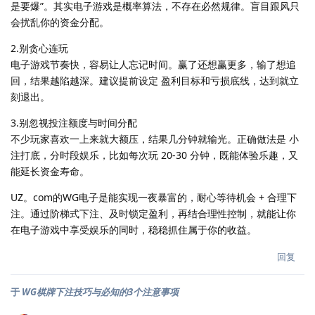
是要爆”。其实电子游戏是概率算法，不存在必然规律。盲目跟风只
会扰乱你的资金分配。
2.别贪心连玩
电子游戏节奏快，容易让人忘记时间。赢了还想赢更多，输了想追
回，结果越陷越深。建议提前设定 盈利目标和亏损底线，达到就立
刻退出。
3.别忽视投注额度与时间分配
不少玩家喜欢一上来就大额压，结果几分钟就输光。正确做法是 小
注打底，分时段娱乐，比如每次玩 20-30 分钟，既能体验乐趣，又
能延长资金寿命。
UZ。com的WG电子是能实现一夜暴富的，耐心等待机会 + 合理下
注。通过阶梯式下注、及时锁定盈利，再结合理性控制，就能让你
在电子游戏中享受娱乐的同时，稳稳抓住属于你的收益。
回复
于
WG棋牌下注技巧与必知的3个注意事项