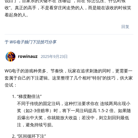
说白了，百家乐的关键不在“压哪边”，而在“你怎么压、什么时候
收”。真正的高手，不是看穿庄闲走势的人，而是能在该收的时候笑
着起身的人。
回复
于
WG电子独门下注技巧分享
rowinauz
2025年9月23日
WG电子的游戏种类多、节奏快，玩家在追求刺激的同时，更需要一
套属于自己的下注逻辑。这里整理了几个相对“特别”的技巧，供大家
尝试：
“梯度翻倍法”
不同于传统的固定注码，这种打法要求你在 连续两局出现小
奖（如2-3倍赔率）时，将下一局注码提高 1.5-2 倍。如果随
后爆出中大奖，你就能放大收益；若没中，则立刻回到最低
注，避免持续亏损。
“区间循环下注”