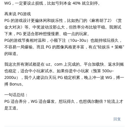
WG，一定要设止损线，比如亏到本金 40% 就立刻停。
再来说 PG游戏
PG 的游戏设计更偏休闲和娱乐性，比如热门的《麻将胡了2》《赏
金大对决》等。中奖波动没那么大，但胜率分布比较平稳。我测试
下来，PG 更适合那种想慢慢磨、稳一点的玩家。
PG的游戏节奏相对温和，小额下注（10u–30u）也能持续玩很久，
不容易一局爆输。而且 PG 的图像风格更丰富，有点“轻娱乐 + 策略”
的味道。
我这次所有测试都是在 uz。com 上完成的。平台加载快、返水到账
也稳定，适合中小玩家试水。如果你是中小玩家（预算 500u–
2000u），我个人建议白天玩 PG 稳定积累，晚上冲一波 WG，搏一
搏 Bonus。
一句话总结：
PG 适合养分，WG 适合爆发。想玩得久，也想偶尔翻倍？轮流上才
是王道。
回复