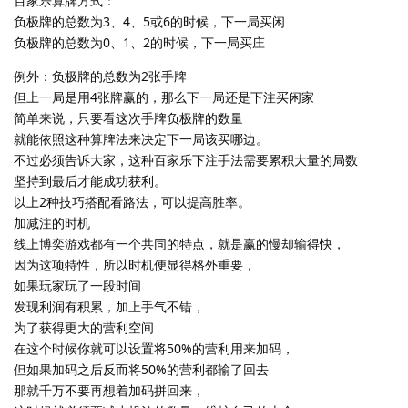
百家乐算牌方式：
负极牌的总数为3、4、5或6的时候，下一局买闲
负极牌的总数为0、1、2的时候，下一局买庄
例外：负极牌的总数为2张手牌
但上一局是用4张牌赢的，那么下一局还是下注买闲家
简单来说，只要看这次手牌负极牌的数量
就能依照这种算牌法来决定下一局该买哪边。
不过必须告诉大家，这种百家乐下注手法需要累积大量的局数
坚持到最后才能成功获利。
以上2种技巧搭配看路法，可以提高胜率。
加减注的时机
线上博奕游戏都有一个共同的特点，就是赢的慢却输得快，
因为这项特性，所以时机便显得格外重要，
如果玩家玩了一段时间
发现利润有积累，加上手气不错，
为了获得更大的营利空间
在这个时候你就可以设置将50%的营利用来加码，
但如果加码之后反而将50%的营利都输了回去
那就千万不要再想着加码拼回来，