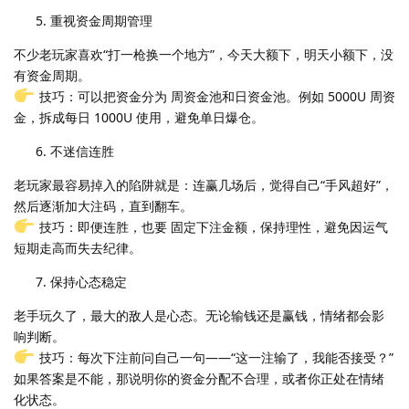
重视资金周期管理
不少老玩家喜欢“打一枪换一个地方”，今天大额下，明天小额下，没
有资金周期。
技巧：可以把资金分为 周资金池和日资金池。例如 5000U 周资
金，拆成每日 1000U 使用，避免单日爆仓。
不迷信连胜
老玩家最容易掉入的陷阱就是：连赢几场后，觉得自己“手风超好”，
然后逐渐加大注码，直到翻车。
技巧：即便连胜，也要 固定下注金额，保持理性，避免因运气
短期走高而失去纪律。
保持心态稳定
老手玩久了，最大的敌人是心态。无论输钱还是赢钱，情绪都会影
响判断。
技巧：每次下注前问自己一句——“这一注输了，我能否接受？”
如果答案是不能，那说明你的资金分配不合理，或者你正处在情绪
化状态。