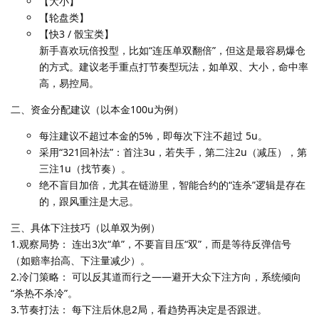
【大小】
【轮盘类】
【快3 / 骰宝类】
新手喜欢玩倍投型，比如“连压单双翻倍”，但这是最容易爆仓
的方式。建议老手重点打节奏型玩法，如单双、大小，命中率
高，易控局。
二、资金分配建议（以本金100u为例）
每注建议不超过本金的5%，即每次下注不超过 5u。
采用“321回补法”：首注3u，若失手，第二注2u（减压），第
三注1u（找节奏）。
绝不盲目加倍，尤其在链游里，智能合约的“连杀”逻辑是存在
的，跟风重注是大忌。
三、具体下注技巧（以单双为例）
1.观察局势： 连出3次“单”，不要盲目压“双”，而是等待反弹信号
（如赔率抬高、下注量减少）。
2.冷门策略： 可以反其道而行之——避开大众下注方向，系统倾向
“杀热不杀冷”。
3.节奏打法： 每下注后休息2局，看趋势再决定是否跟进。