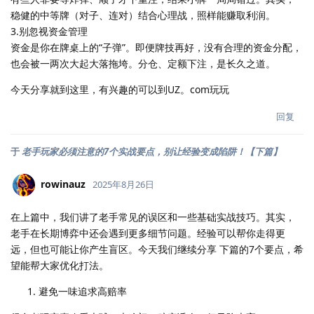
稳健的中等牌（对子、连对）结合心理战，照样能赚取利润。
3.别忽视资金管理
资金是你在牌桌上的“子弹”。即便牌技再好，没有合理的资金分配，
也会被一两次大起大落拖垮。分仓、定额下注，是长久之道。
今天分享就到这里，有兴趣的可以到UZ。com玩玩
回复
于
老手玩家必须注意的7个实战要点，别让经验变成陷阱！【下篇】
rowinauz
2025年8月26日
在上篇中，我们讲了老手常见的误区和一些基础实战技巧。其实，
老手在长期博弈中还会遇到更多细节问题。经验可以帮你走得更
远，但也可能让你产生盲区。今天我们继续分享 下篇的7个要点，希
望能帮大家优化打法。
避免一味追求高赔率