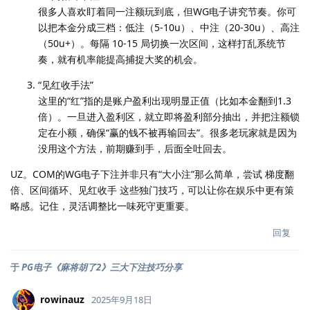
很多人喜欢盯着同一注额玩到底，但WG电子讲究节奏。你可
以把本金分成三档：低注（5-10u）、中注（20-30u）、高注
（50u+）。每隔 10-15 局切换一次区间，这样打乱系统节
奏，就有机率能提高捕捉大奖的机会。
“见红收手法”
这里的“红”指的是账户盈利出现明显正值（比如本金翻到1.3
倍）。一旦进入盈利区，就立即将盈利部分抽出，并把注额锁
定在小额，确保“赢的钱不被再输回去”。很多老玩家就是因为
没用这个方法，前期赚到手，后面全吐回去。
UZ。COM的WG电子下注并非只有“大小注”那么简单，尝试 梯度翻
倍、区间循环、见红收手 这些独门技巧，可以让你在娱乐中更有策
略感。记住，灵活调整比一味死守更重要。
回复
于
PG电子《麻将胡了2》三大下注技巧分享
rowinauz
2025年9月18日