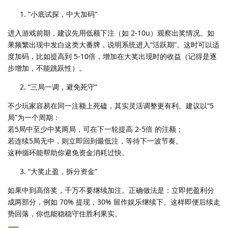
“小底试探，中大加码”
进入游戏前期，建议先用低额下注（如 2-10u）观察出奖情况。如
果频繁出现中发白这类大番牌，说明系统进入“活跃期”。这时可以适
度加码，比如提高到 5-10倍，增加在大奖出现时的收益（记得是逐
步增加，不能跳跃性）。
“三局一调，避免死守”
不少玩家容易在同一注额上死磕，其实灵活调整更有利。建议以“5
局”为一个周期：
若5局中至少中奖两局，可在下一轮提高 2-5倍 的注额；
若连续5局无中，则立即回到最低注，等待下一波节奏。
这种循环能帮助你避免资金消耗过快。
“大奖止盈，拆分资金”
如果中到高倍奖，千万不要继续加注。正确做法是：立即把盈利分
成两部分，例如 70% 提现，30% 留作娱乐继续下。这样即便后续走
势回落，你也能稳稳守住胜利果实。