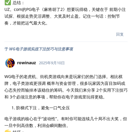
总结：
UZ。com的PG电子《麻将胡了2》想要玩得稳，关键在于 前期小注
试探、根据走势灵活调整、大奖及时止盈。记住一句话：控制节
奏，才能把运气最大化。
回复
于
WG电子游戏实战下注技巧与注意事项
rowinauz
2025年9月10日
WG电子的老虎机、街机类游戏向来是玩家们的热门选择。相比棋
牌，电子类游戏更强调 概率与资金管理，很多玩家因为盲目加码或
心态失控而输掉本该稳住的筹码。今天我们来分享 2个实用下注技巧
和 3个必须注意的事项，帮助你在电子游戏里玩得更稳。
阶梯式下注，避免一口气全压
电子游戏的核心在于“波动性”。有时你可能连续几十局不出大奖，但
一旦中到高倍数，利润会瞬间翻倍。