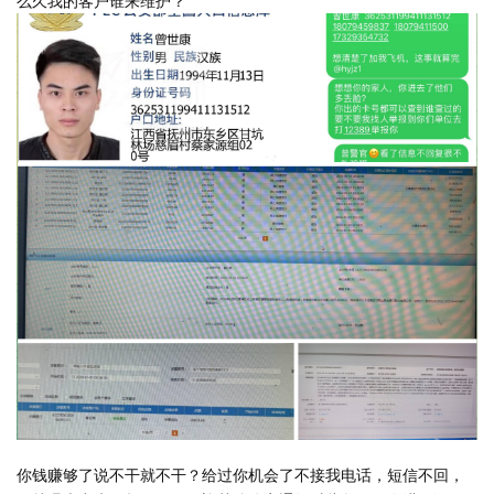
么久我的客户谁来维护？
你钱赚够了说不干就不干？给过你机会了不接我电话，短信不回，