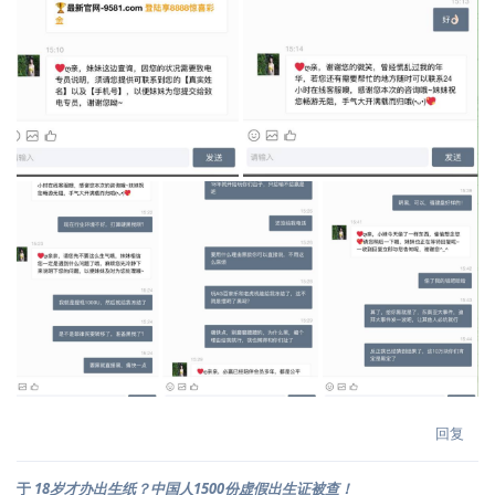
回复
于
18岁才办出生纸？中国人1500份虚假出生证被查！