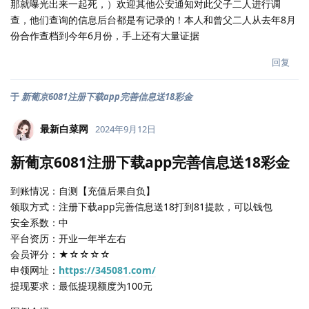
那就曝光出来一起死，）欢迎其他公安通知对此父子二人进行调
查，他们查询的信息后台都是有记录的！本人和曾父二人从去年8月
份合作查档到今年6月份，手上还有大量证据
回复
于
新葡京6081注册下载app完善信息送18彩金
最新白菜网
2024年9月12日
新葡京6081注册下载app完善信息送18彩金
到账情况：自测【充值后果自负】
领取方式：注册下载app完善信息送18打到81提款，可以钱包
安全系数：中
平台资历：开业一年半左右
会员评分：★☆☆☆☆
申领网址：
https://345081.com/
提现要求：最低提现额度为100元