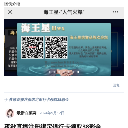
图例介绍
回复
于
夜欲直播注册绑定银行卡领取38彩金
最新白菜网
2024年9月12日
夜欲直播注册绑定银行卡领取38彩金