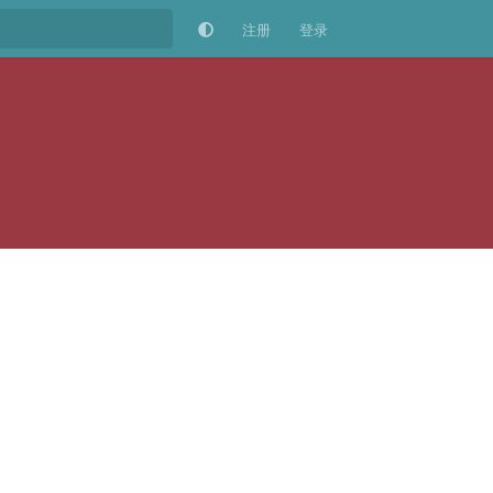
注册
登录