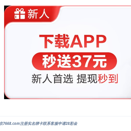
7668.com注册实名绑卡联系客服申请28彩金