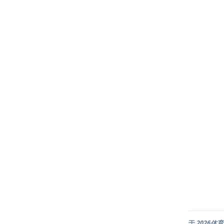
于
2026