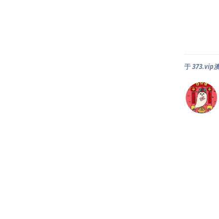
于
373.v