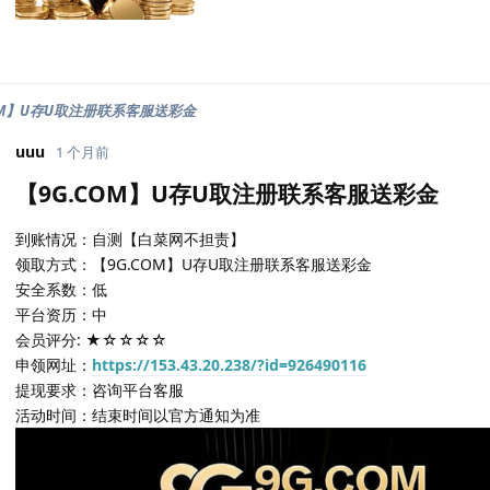
COM】U存U取注册联系客服送彩金
uuu
1 个月前
【9G.COM】U存U取注册联系客服送彩金
到账情况：自测【白菜网不担责】
领取方式：【9G.COM】U存U取注册联系客服送彩金
安全系数：低
平台资历：中
会员评分: ★☆☆☆☆
申领网址：
https://153.43.20.238/?id=926490116
提现要求：咨询平台客服
活动时间：结束时间以官方通知为准