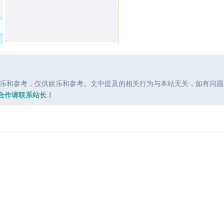
乐和参考，仅供娱乐和参考。文中提及的相关行为与本站无关，如有问题
合作请联系站长！