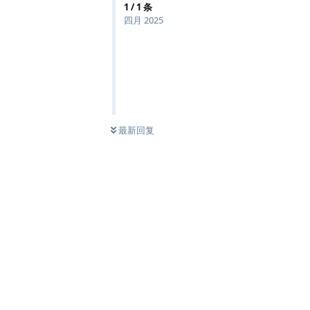
1
/
1
条
四月 2025
最新回复