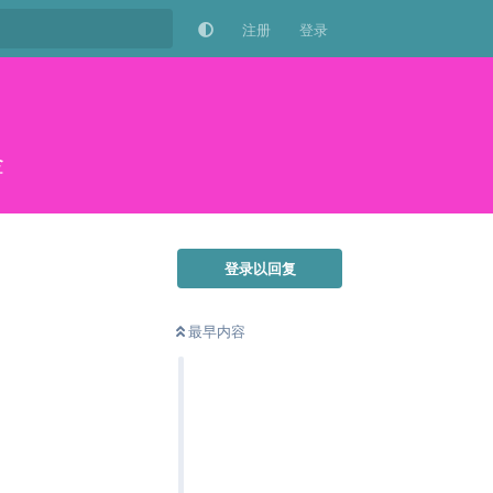
注册
登录
金
登录以回复
最早内容