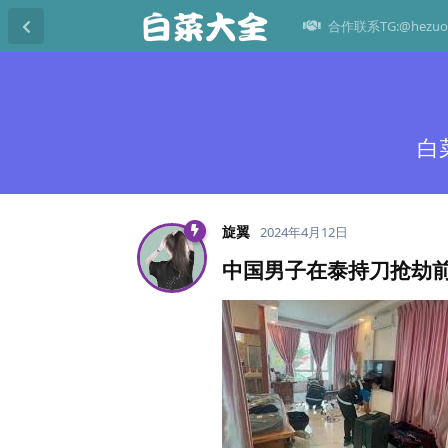
合作联系TG:@hezuo
白
旋翼
2024年4月12日
中国男子在泰持刀抢劫前