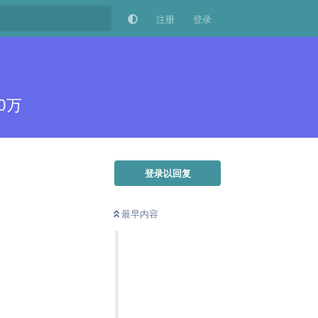
注册
登录
0万
登录以回复
最早内容