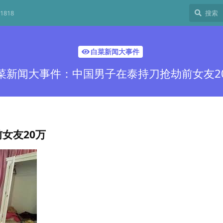
1818
白菜新闻大事件
菜新闻大事件：中国男子在泰持刀抢劫前女友2
女友20万