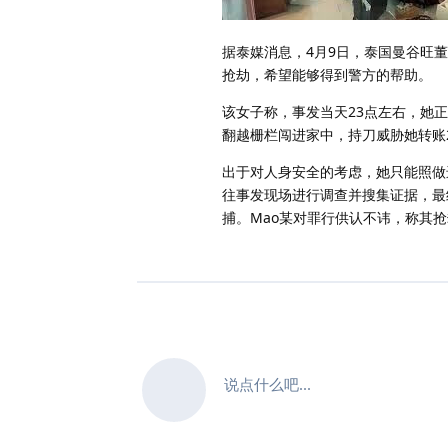
据泰媒消息，4月9日，泰国曼谷旺董
抢劫，希望能够得到警方的帮助。
该女子称，事发当天23点左右，她正在
翻越栅栏闯进家中，持刀威胁她转账21
出于对人身安全的考虑，她只能照做
往事发现场进行调查并搜集证据，最
捕。Mao某对罪行供认不讳，称其
说点什么吧...