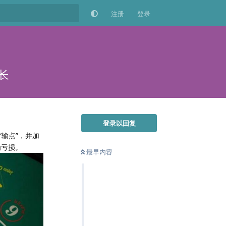
注册
登录
长
登录以回复
输点”，并加
为亏损。
最早内容