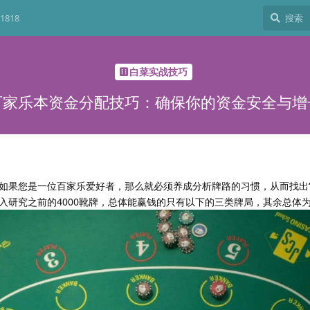
1818
白菜实战技巧
百家乐本资金分配技巧：确保你的资金安全与增
如果您是一位百家乐爱好者，那么就必须养成分析牌路的习惯，从而找出“
入研究之前的4000靴牌，总体能赢钱的只有以下的三类牌局，其余总体