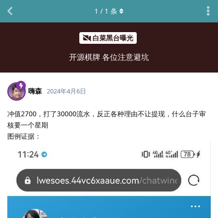
1
/
1
条
白菜黑台曝光
开源棋牌 各位注意避坑
嗨森
2024年4月6日
冲值2700，打了30000流水，反正各种理由不让提现，什么台子审
核要一个星期
图例证据：