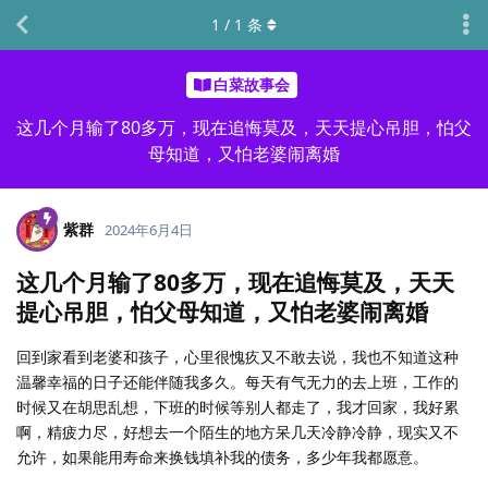
1
/
1
条
白菜故事会
这几个月输了80多万，现在追悔莫及，天天提心吊胆，怕父
母知道，又怕老婆闹离婚
紫群
2024年6月4日
这几个月输了80多万，现在追悔莫及，天天
提心吊胆，怕父母知道，又怕老婆闹离婚
回到家看到老婆和孩子，心里很愧疚又不敢去说，我也不知道这种
温馨幸福的日子还能伴随我多久。每天有气无力的去上班，工作的
时候又在胡思乱想，下班的时候等别人都走了，我才回家，我好累
啊，精疲力尽，好想去一个陌生的地方呆几天冷静冷静，现实又不
允许，如果能用寿命来换钱填补我的债务，多少年我都愿意。