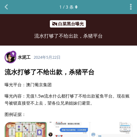
1
/
3
条
白菜黑台曝光
流水打够了不给出款，杀猪平台
水泥工
2024年5月22日
流水打够了不给出款，杀猪平台
曝光平台：澳门葡京集团
曝光内容：充值1.5w流水什么都打够了不给出款鲨鱼平台。现在账
号被锁直接登不上去，望各位兄弟姐妹们避雷。
图例证据：