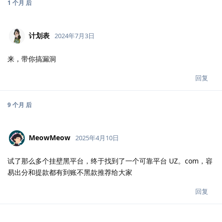
1 个月
后
计划表
2024年7月3日
来，带你搞漏洞
回复
9 个月
后
MeowMeow
2025年4月10日
试了那么多个挂壁黑平台，终于找到了一个可靠平台 UZ。com，容
易出分和提款都有到账不黑款推荐给大家
回复