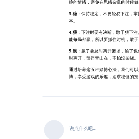
静的情绪，避免在思绪杂乱的时候做
3.稳
：保持稳定，不要轻易下注，掌
本。
4.狠
：下注时要有决断，敢于狠下注
能每局都赢，所以要抓住时机，敢于
5.滚
：赢了要及时离开赌场，输了也
时离开，留得青山在，不怕没柴烧。
通过培养这五种赌博心法，我们可以
博，享受游戏的乐趣，追求稳健的投
说点什么吧...