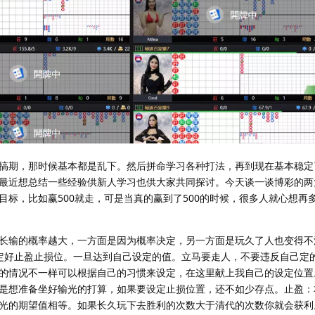
搞期，那时候基本都是乱下。然后拼命学习各种打法，再到现在基本稳定
最近想总结一些经验供新人学习也供大家共同探讨。今天谈一谈博彩的两
目标，比如赢500就走，可是当真的赢到了500的时候，很多人就心想再
长输的概率越大，一方面是因为概率决定，另一方面是玩久了人也变得不
定好止盈止损位。一旦达到自己设定的值。立马要走人，不要违反自己定
的情况不一样可以根据自己的习惯来设定，在这里献上我自己的设定位置
是想准备坐好输光的打算，如果要设定止损位置，还不如少存点。止盈：
光的期望值相等。如果长久玩下去胜利的次数大于清代的次数你就会获利