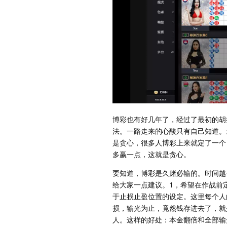
博彩也有好几年了，经过了最初的胡
法。一路走来的心酸只有自己知道。
是贪心，很多人博彩上来就定了一个
多赢一点，这就是贪心。
要知道，博彩是久赌必输的。时间越
给大家一点建议。1，希望在作战前
于止损止盈位置的设定。这里每个人
损，输光为止，竟然钱存进去了，就
人。这样的好处：本金翻倍和全部输