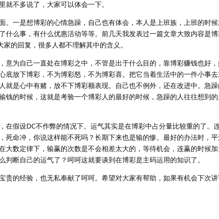
这里就不多说了，大家可以体会一下。
面。一是想博彩的心情急躁，自己也有体会，本人是上班族，上班的时候
了什么事，有什么优惠活动等等。前几天我发表过一篇文章大致内容是博
了大家的回复，很多人都不理解其中的含义。
，意为自己一直处在博彩之中，不管是出于什么目的，靠博彩赚钱也好，
心底放下博彩，不为博彩怒，不为博彩喜。把它当着生活中的一件小事去
人就是心中有赌，放不下博彩额表现。自己也不例外，还在改进中。急躁
输钱的时候，这就是考验一个博彩人的最好的时候，急躁的人往往想到的
，在假设DC不作弊的情况下。运气其实是在博彩中占分量比较重的了。
，死命冲，你说这样能不死吗？长期下来也是输的惨。最好的办法时，平
在大数定律下，输赢的次数是不会相差太大的，等待机会，连赢的时候加
么判断自己的运气了？呵呵这就要谈到在博彩是主码运用的知识了。
宝贵的经验，也无私奉献了呵呵。希望对大家有帮助，如果有机会下次讲