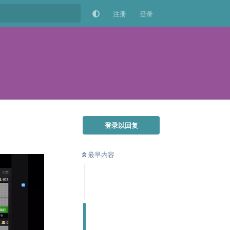
注册
登录
登录以回复
最早内容