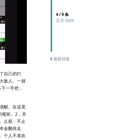
4
/
9
条
五月 2026
最新回复
了自己的打
大敌人。一就
多下一手把，
清醒。在这里
的规矩。2，关
。止损：不止
本金翻倍走
。个人不喜欢