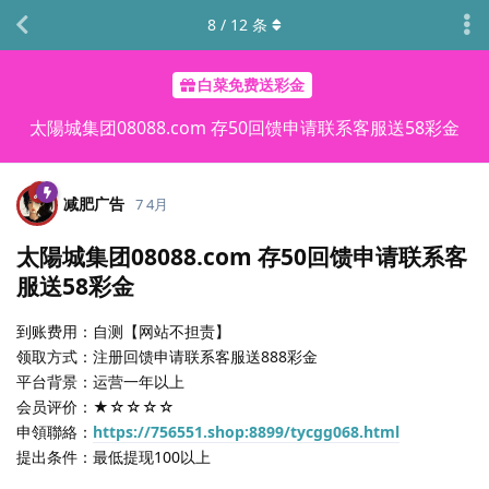
8
/
12
条
白菜免费送彩金
太陽城集团08088.com 存50回馈申请联系客服送58彩金
减肥广告
7 4月
太陽城集团08088.com 存50回馈申请联系客
服送58彩金
到账费用：自测【网站不担责】
领取方式：注册回馈申请联系客服送888彩金
平台背景：运营一年以上
会员评价：★☆☆☆☆
申領聯絡：
https://756551.shop:8899/tycgg068.html
提出条件：最低提现100以上