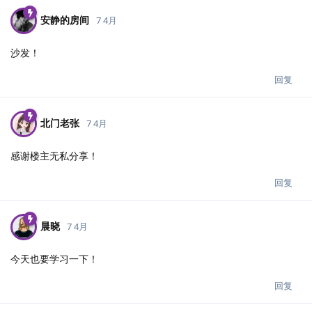
安静的房间
7 4月
沙发！
回复
北门老张
7 4月
感谢楼主无私分享！
回复
晨晓
7 4月
今天也要学习一下！
回复