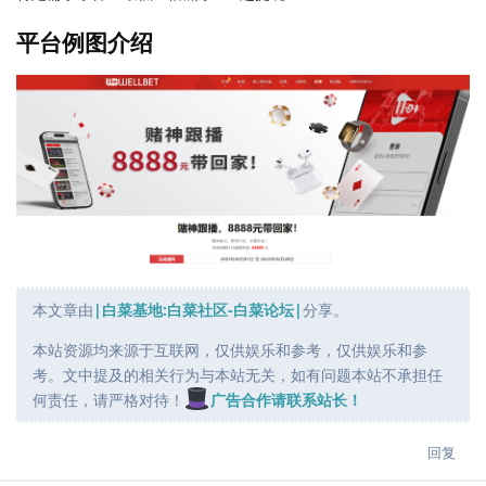
平台例图介绍
本文章由
|白菜基地:白菜社区-白菜论坛|
分享。
本站资源均来源于互联网，仅供娱乐和参考，仅供娱乐和参
考。文中提及的相关行为与本站无关，如有问题本站不承担任
何责任，请严格对待！
广告合作请联系站长！
回复