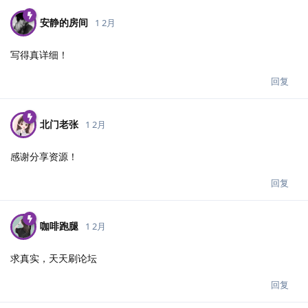
安静的房间
1 2月
写得真详细！
回复
北门老张
1 2月
感谢分享资源！
回复
咖啡跑腿
1 2月
求真实，天天刷论坛
回复