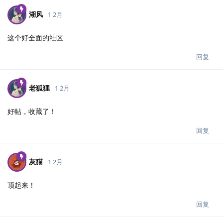
湖风
1 2月
这个好全面的社区
回复
老狐狸
1 2月
好帖，收藏了！
回复
灰猫
1 2月
顶起来！
回复