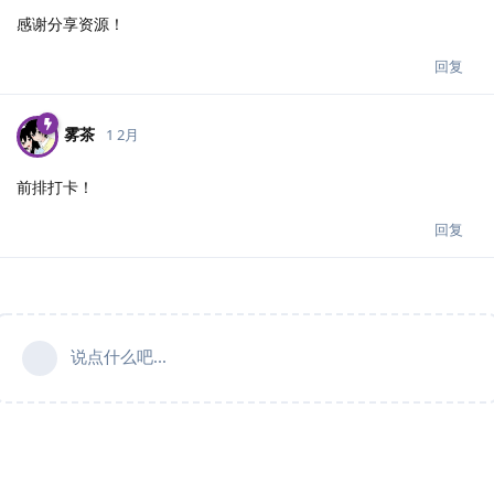
感谢分享资源！
回复
雾茶
1 2月
前排打卡！
回复
说点什么吧...