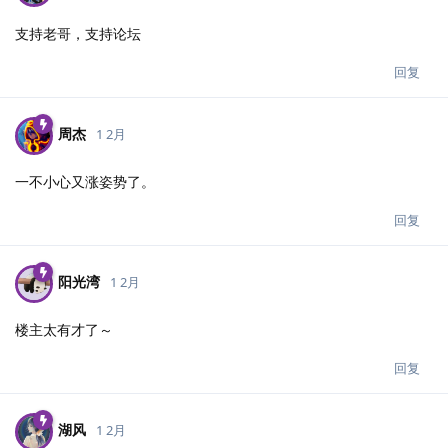
支持老哥，支持论坛
回复
周杰
1 2月
一不小心又涨姿势了。
回复
阳光湾
1 2月
楼主太有才了～
回复
湖风
1 2月