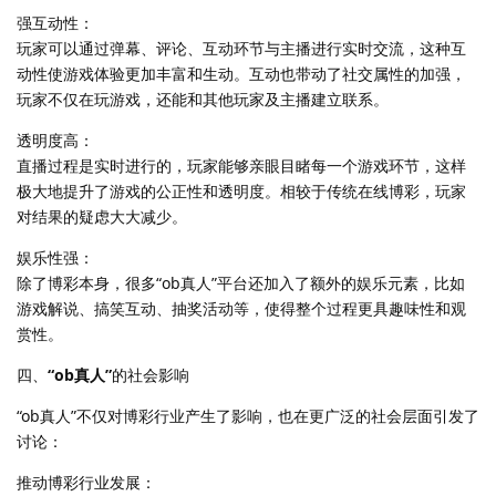
强互动性：
玩家可以通过弹幕、评论、互动环节与主播进行实时交流，这种互
动性使游戏体验更加丰富和生动。互动也带动了社交属性的加强，
玩家不仅在玩游戏，还能和其他玩家及主播建立联系。
透明度高：
直播过程是实时进行的，玩家能够亲眼目睹每一个游戏环节，这样
极大地提升了游戏的公正性和透明度。相较于传统在线博彩，玩家
对结果的疑虑大大减少。
娱乐性强：
除了博彩本身，很多“ob真人”平台还加入了额外的娱乐元素，比如
游戏解说、搞笑互动、抽奖活动等，使得整个过程更具趣味性和观
赏性。
四、
“ob真人”
的社会影响
“ob真人”不仅对博彩行业产生了影响，也在更广泛的社会层面引发了
讨论：
推动博彩行业发展：