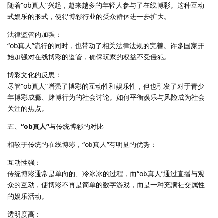
随着“ob真人”兴起，越来越多的年轻人参与了在线博彩。这种互动
式娱乐的形式，使得博彩行业的受众群体进一步扩大。
法律监管的加强：
“ob真人”流行的同时，也带动了相关法律法规的完善。许多国家开
始加强对在线博彩的监管，确保玩家的权益不受侵犯。
博彩文化的反思：
尽管“ob真人”增强了博彩的互动性和娱乐性，但也引发了对于青少
年博彩成瘾、赌博行为的社会讨论。如何平衡娱乐与风险成为社会
关注的焦点。
五、
“ob真人”
与传统博彩的对比
相较于传统的在线博彩，“ob真人”有明显的优势：
互动性强：
传统博彩通常是单向的、冷冰冰的过程，而“ob真人”通过直播与观
众的互动，使博彩不再是简单的数字游戏，而是一种充满社交属性
的娱乐活动。
透明度高：