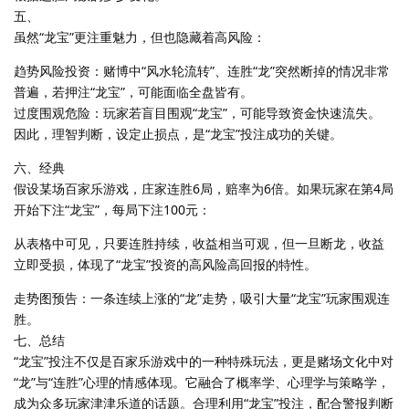
五、
虽然“龙宝”更注重魅力，但也隐藏着高风险：
趋势风险投资：赌博中“风水轮流转”、连胜“龙”突然断掉的情况非常
普遍，若押注“龙宝”，可能面临全盘皆有。
过度围观危险：玩家若盲目围观“龙宝”，可能导致资金快速流失。
因此，理智判断，设定止损点，是“龙宝”投注成功的关键。
六、经典
假设某场百家乐游戏，庄家连胜6局，赔率为6倍。如果玩家在第4局
开始下注“龙宝”，每局下注100元：
从表格中可见，只要连胜持续，收益相当可观，但一旦断龙，收益
立即受损，体现了“龙宝”投资的高风险高回报的特性。
走势图预告：一条连续上涨的“龙”走势，吸引大量“龙宝”玩家围观连
胜。
七、总结
“龙宝”投注不仅是百家乐游戏中的一种特殊玩法，更是赌场文化中对
“龙”与“连胜”心理的情感体现。它融合了概率学、心理学与策略学，
成为众多玩家津津乐道的话题。合理利用“龙宝”投注，配合警报判断