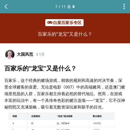
7
/
11
条
白菜百家乐专区
百家乐的“龙宝”又是什么？
大国风范
3 1月
百家乐的“龙宝”又是什么？
百家乐，这个经典的赌场游戏，精致的规则和高速的对决节奏，深
受全球赌客的喜爱。无论是电影《007》中的高端赌局，还是澳门赌
场里危急的人群，百家乐都主持着必然的替代地位。然而，在游戏
丰富的玩法中，有一个具传奇色彩的赌注选项——“龙宝”，它不仅神
秘熙熙又充满策略，吸引着无数资深玩家和新手的目光。